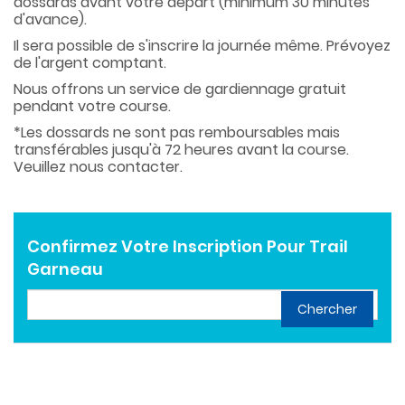
dossards avant votre départ (minimum 30 minutes
d'avance).
Il sera possible de s'inscrire la journée même. Prévoyez
de l'argent comptant.
Nous offrons un service de gardiennage gratuit
pendant votre course.
*Les dossards ne sont pas remboursables mais
transférables jusqu'à 72 heures avant la course.
Veuillez nous contacter.
Confirmez Votre Inscription Pour Trail
Garneau
Chercher