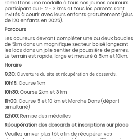
remettons une médaille à tous nos jeunes coureurs
participant au 1- 2 - 3 kms et tous les parents sont
invités à courir avec leurs enfants gratuitement (plus
de 120 enfants en 2025).
Parcours
Les coureurs devront compléter une ou deux boucles
de 5km dans un magnifique secteur boisé longeant
les lacs dans un jolie sentier de poussière de pierres.
Le terrain est rapide, large et mesuré à 5km et 10km.
Horaire
9:30
:
rds.
Ouverture du site et récupération de dossa
10h15:
Course 1km
10h30
: Course 2km et 3 km
11h00:
Course 5 et 10 km et Marche Dons (départ
simultané)
12h00:
Remise des médailles
Récupération des dossards et inscriptions sur place
Veuillez arriver plus tôt afin de récupérer vos